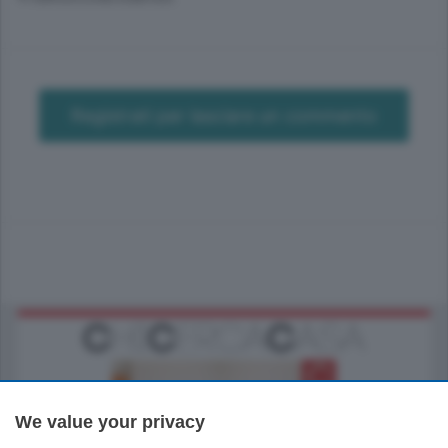
Registrati per lasciare un commento
We value your privacy