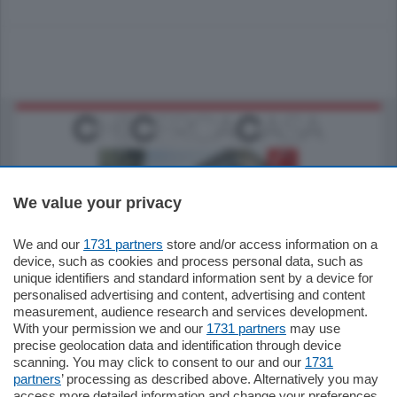
We value your privacy
We and our
1731 partners
store and/or access information on a
795.000
€
device, such as cookies and process personal data, such as
unique identifiers and standard information sent by a device for
Como - Como
personalised advertising and content, advertising and content
Quadrilocale
measurement, audience research and services development.
Zona Como Borghi. Nel complesso di
With your permission we and our
1731 partners
may use
nuova costruzione "JIULIUS" in Classe
precise geolocation data and identification through device
Energetica A2 proponiamo ampio
scanning. You may click to consent to our and our
1731
Quadrilocale …
partners
’ processing as described above. Alternatively you may
mq.
145
locali:
4
access more detailed information and change your preferences