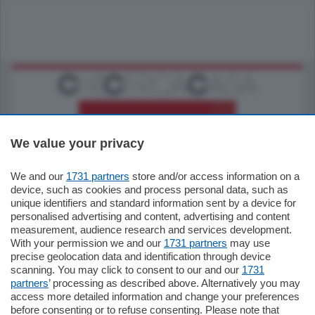
We value your privacy
We and our
1731 partners
store and/or access information on a
795.000
€
device, such as cookies and process personal data, such as
unique identifiers and standard information sent by a device for
Como - Como
personalised advertising and content, advertising and content
Quadrilocale
measurement, audience research and services development.
Zona Como Borghi. Nel complesso di
With your permission we and our
1731 partners
may use
nuova costruzione "JIULIUS" in Classe
precise geolocation data and identification through device
Energetica A2 proponiamo ampio
scanning. You may click to consent to our and our
1731
Quadrilocale …
partners
’ processing as described above. Alternatively you may
mq.
145
locali:
4
access more detailed information and change your preferences
before consenting or to refuse consenting. Please note that