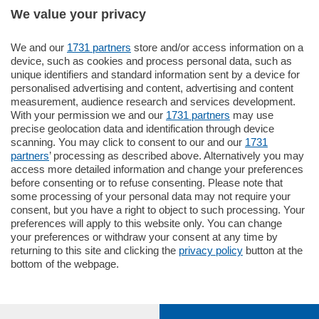
We value your privacy
We and our
1731 partners
store and/or access information on a
770.000
€
device, such as cookies and process personal data, such as
unique identifiers and standard information sent by a device for
Como - Como
personalised advertising and content, advertising and content
Plurilocale
measurement, audience research and services development.
in zona residenziale e tranquilla,
With your permission we and our
1731 partners
may use
proponiamo prestigioso e luminoso
precise geolocation data and identification through device
appartamento all'ultimo piano di uno
scanning. You may click to consent to our and our
1731
stabile signorile …
partners
’ processing as described above. Alternatively you may
mq.
140
locali:
5
access more detailed information and change your preferences
before consenting or to refuse consenting. Please note that
some processing of your personal data may not require your
consent, but you have a right to object to such processing. Your
preferences will apply to this website only. You can change
your preferences or withdraw your consent at any time by
returning to this site and clicking the
privacy policy
button at the
bottom of the webpage.
Sezioni
Settimanali