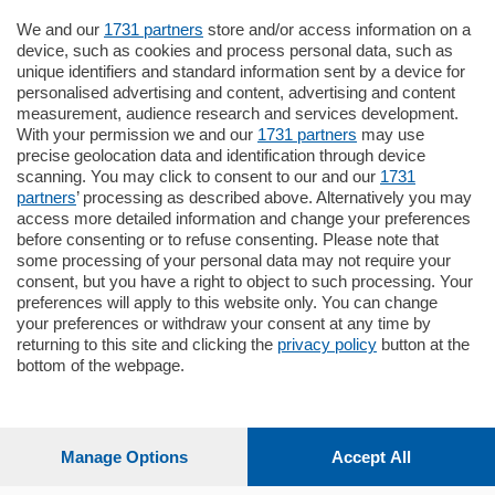
We and our
1731 partners
store and/or access information on a
770.000
€
device, such as cookies and process personal data, such as
unique identifiers and standard information sent by a device for
Como - Como
personalised advertising and content, advertising and content
Plurilocale
measurement, audience research and services development.
in zona residenziale e tranquilla,
With your permission we and our
1731 partners
may use
proponiamo prestigioso e luminoso
precise geolocation data and identification through device
appartamento all'ultimo piano di uno
scanning. You may click to consent to our and our
1731
stabile signorile …
partners
’ processing as described above. Alternatively you may
mq.
140
locali:
5
access more detailed information and change your preferences
before consenting or to refuse consenting. Please note that
some processing of your personal data may not require your
consent, but you have a right to object to such processing. Your
preferences will apply to this website only. You can change
your preferences or withdraw your consent at any time by
returning to this site and clicking the
privacy policy
button at the
bottom of the webpage.
Sezioni
Settimanali
Manage Options
Accept All
Territorio