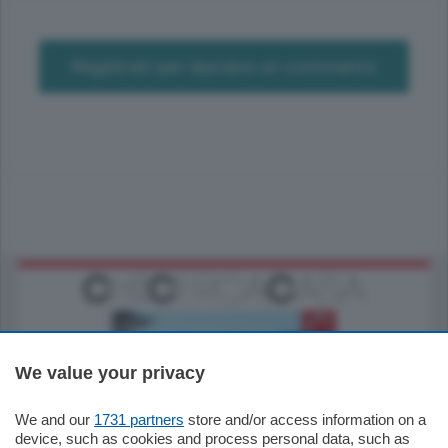
Registrati per lasciare un commento
We value your privacy
We and our
1731 partners
store and/or access information on a
770.000
€
device, such as cookies and process personal data, such as