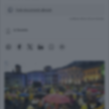
Vedi documenti allegati
Lettura meno di un minuto.
b.faverio