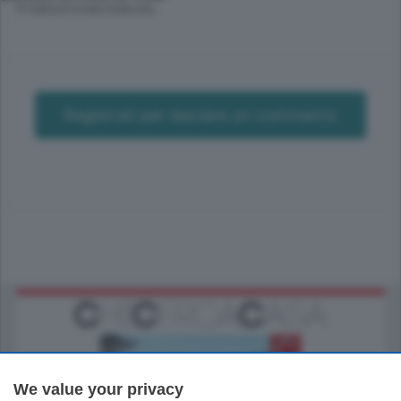
© RIPRODUZIONE RISERVATA
Registrati per lasciare un commento
We value your privacy