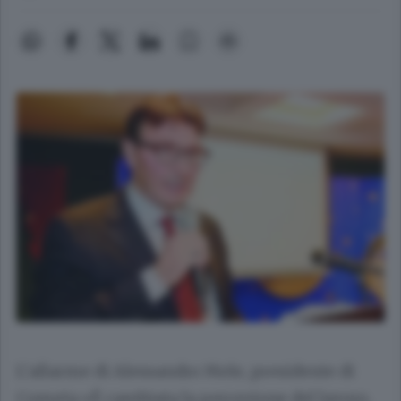
L’allarme di Alessandro Mele, presidente di
Cometa «È cambiata la percezione del lavoro,