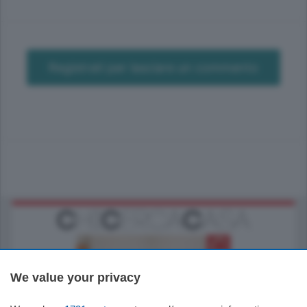
Registrati per lasciare un commento
We value your privacy