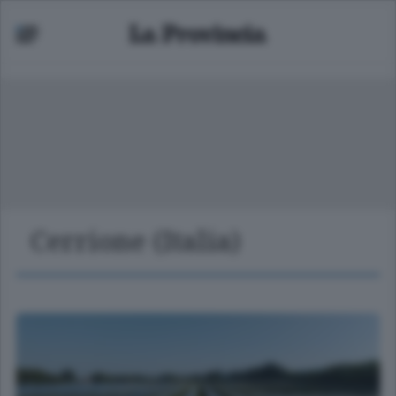
Cerrione (Italia)