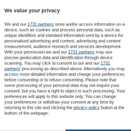
We value your privacy
We and our
1731 partners
store and/or access information on a
795.000
€
device, such as cookies and process personal data, such as
unique identifiers and standard information sent by a device for
Como - Como
personalised advertising and content, advertising and content
Quadrilocale
measurement, audience research and services development.
Zona Como Borghi. Nel complesso di
With your permission we and our
1731 partners
may use
nuova costruzione "JIULIUS" in Classe
precise geolocation data and identification through device
Energetica A2 proponiamo ampio
scanning. You may click to consent to our and our
1731
Quadrilocale …
partners
’ processing as described above. Alternatively you may
mq.
145
locali:
4
access more detailed information and change your preferences
before consenting or to refuse consenting. Please note that
some processing of your personal data may not require your
consent, but you have a right to object to such processing. Your
preferences will apply to this website only. You can change
your preferences or withdraw your consent at any time by
returning to this site and clicking the
privacy policy
button at the
bottom of the webpage.
Sezioni
Settimanali