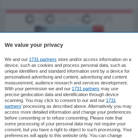
We value your privacy
We and our
1731 partners
store and/or access information on a
770.000
€
device, such as cookies and process personal data, such as
unique identifiers and standard information sent by a device for
Como - Como
personalised advertising and content, advertising and content
Plurilocale
measurement, audience research and services development.
in zona residenziale e tranquilla,
With your permission we and our
1731 partners
may use
proponiamo prestigioso e luminoso
precise geolocation data and identification through device
appartamento all'ultimo piano di uno
scanning. You may click to consent to our and our
1731
stabile signorile …
partners
’ processing as described above. Alternatively you may
mq.
140
locali:
5
access more detailed information and change your preferences
before consenting or to refuse consenting. Please note that
some processing of your personal data may not require your
consent, but you have a right to object to such processing. Your
preferences will apply to this website only. You can change