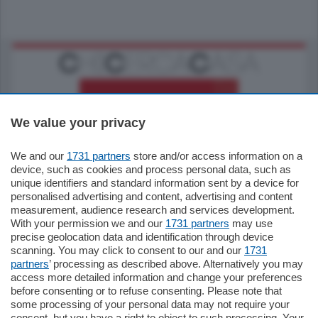
We value your privacy
We and our
1731 partners
store and/or access information on a
770.000
€
device, such as cookies and process personal data, such as
unique identifiers and standard information sent by a device for
Como - Como
personalised advertising and content, advertising and content
Plurilocale
measurement, audience research and services development.
in zona residenziale e tranquilla,
With your permission we and our
1731 partners
may use
proponiamo prestigioso e luminoso
precise geolocation data and identification through device
appartamento all'ultimo piano di uno
scanning. You may click to consent to our and our
1731
stabile signorile …
partners
’ processing as described above. Alternatively you may
mq.
140
locali:
5
access more detailed information and change your preferences
before consenting or to refuse consenting. Please note that
some processing of your personal data may not require your
consent, but you have a right to object to such processing. Your