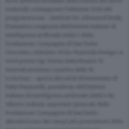
tra le autorità mondiali nella scienza dei nuovi
materiali, a inaugurare l'edizione 2026 del
programma Ias - Institute for Advanced Study,
l'iniziativa congiunta dell'Istituto italiano di
intelligenza artificiale (AI4I) e della
Fondazione Compagnia di San Paolo.
L'incontro, intitolato 'AI for Materials Design', si
terrà presso Ogr Torino (Sala Binario 3)
martedì prossimo a partire dalle 18.
La lecture - aperta dai saluti di benvenuto di
Fabio Pammolli, presidente dell'Istituto
italiano di intelligenza artificiale (AI4I) e da
Alberto Anfossi, segretario generale della
Fondazione Compagnia di San Paolo -
affronterà uno dei campi più promettenti della