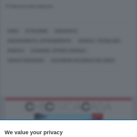
© RIPRODUZIONE RISERVATA
ROMA
ISTRUZIONE
UNIVERSITÀ
INSEGNAMENTO, APPRENDIMENTO
SCIENZA, TECNOLOGIA
RICERCA
ECONOMIA, AFFARI E FINANZA
SERVIZI FINANZIARI
ACCADEMIA NAZIONALE DEI LINCEI
We value your privacy