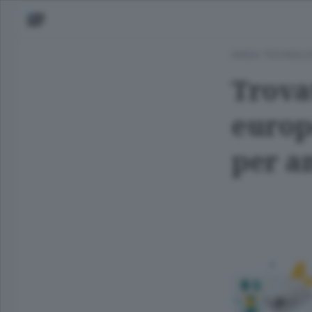
ANSA TECNOLO
Trovat
europe
per a