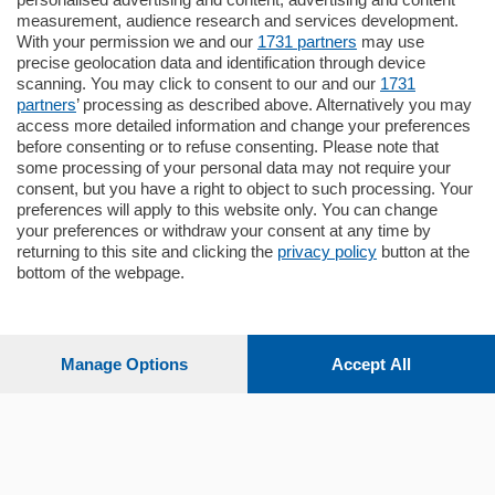
Appartamento
measurement, audience research and services development.
Situato nella tranquilla frazione di Piazza
With your permission we and our
1731 partners
may use
Santo Stefano, in un contesto riservato e a
precise geolocation data and identification through device
pochi minuti …
scanning. You may click to consent to our and our
1731
partners
’ processing as described above. Alternatively you may
mq.
80
access more detailed information and change your preferences
before consenting or to refuse consenting. Please note that
some processing of your personal data may not require your
consent, but you have a right to object to such processing. Your
preferences will apply to this website only. You can change
your preferences or withdraw your consent at any time by
returning to this site and clicking the
privacy policy
button at the
Sezioni
bottom of the webpage.
Settimanali
Manage Options
Accept All
Territorio
Sport