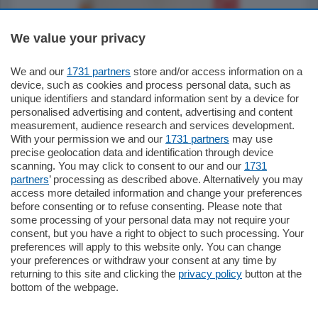
We value your privacy
We and our
1731 partners
store and/or access information on a
185.000
€
device, such as cookies and process personal data, such as
unique identifiers and standard information sent by a device for
Cernobbio - Como
personalised advertising and content, advertising and content
Appartamento
measurement, audience research and services development.
Situato nella tranquilla frazione di Piazza
With your permission we and our
1731 partners
may use
Santo Stefano, in un contesto riservato e a
precise geolocation data and identification through device
pochi minuti …
scanning. You may click to consent to our and our
1731
partners
’ processing as described above. Alternatively you may
mq.
80
access more detailed information and change your preferences
before consenting or to refuse consenting. Please note that
some processing of your personal data may not require your
consent, but you have a right to object to such processing. Your
preferences will apply to this website only. You can change
your preferences or withdraw your consent at any time by
returning to this site and clicking the
privacy policy
button at the
Sezioni
bottom of the webpage.