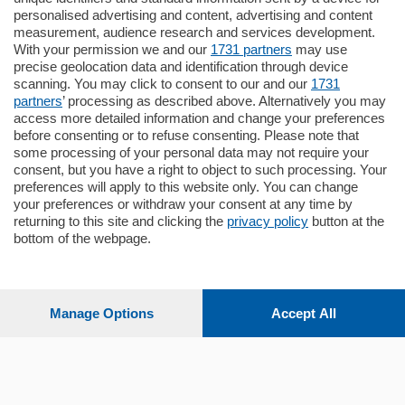
Como - Como
personalised advertising and content, advertising and content
Plurilocale
measurement, audience research and services development.
in zona residenziale e tranquilla,
With your permission we and our
1731 partners
may use
proponiamo prestigioso e luminoso
precise geolocation data and identification through device
appartamento all'ultimo piano di uno
scanning. You may click to consent to our and our
1731
stabile signorile …
partners
’ processing as described above. Alternatively you may
mq.
140
locali:
5
access more detailed information and change your preferences
before consenting or to refuse consenting. Please note that
some processing of your personal data may not require your
consent, but you have a right to object to such processing. Your
preferences will apply to this website only. You can change
your preferences or withdraw your consent at any time by
returning to this site and clicking the
privacy policy
button at the
Sezioni
bottom of the webpage.
Settimanali
Manage Options
Accept All
Territorio
Sport