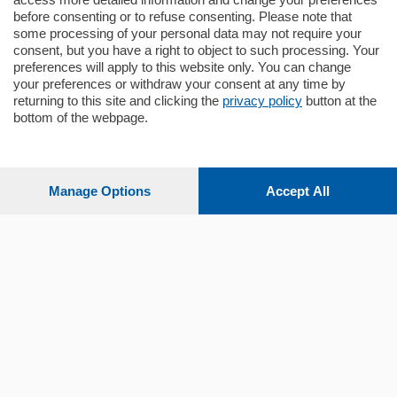
before consenting or to refuse consenting. Please note that
some processing of your personal data may not require your
consent, but you have a right to object to such processing. Your
preferences will apply to this website only. You can change
your preferences or withdraw your consent at any time by
returning to this site and clicking the
privacy policy
button at the
bottom of the webpage.
Sezioni
Settimanali
Manage Options
Accept All
Territorio
Sport
Chi Siamo
Servizi