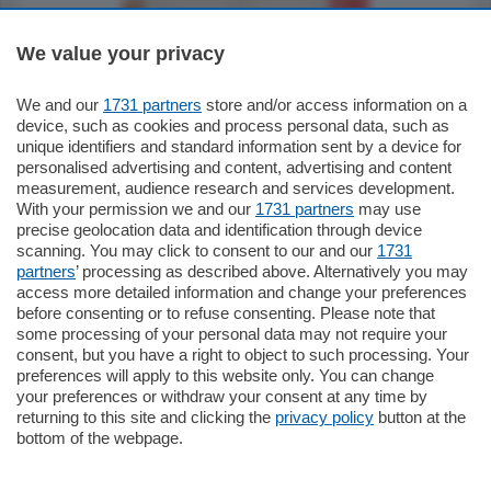
We value your privacy
We and our
1731 partners
store and/or access information on a
185.000
€
device, such as cookies and process personal data, such as
unique identifiers and standard information sent by a device for
Cernobbio - Como
personalised advertising and content, advertising and content
Appartamento
measurement, audience research and services development.
Situato nella tranquilla frazione di Piazza
With your permission we and our
1731 partners
may use
Santo Stefano, in un contesto riservato e a
precise geolocation data and identification through device
pochi minuti …
scanning. You may click to consent to our and our
1731
partners
’ processing as described above. Alternatively you may
mq.
80
access more detailed information and change your preferences
before consenting or to refuse consenting. Please note that
some processing of your personal data may not require your
consent, but you have a right to object to such processing. Your
preferences will apply to this website only. You can change
your preferences or withdraw your consent at any time by
returning to this site and clicking the
privacy policy
button at the
bottom of the webpage.
Sezioni