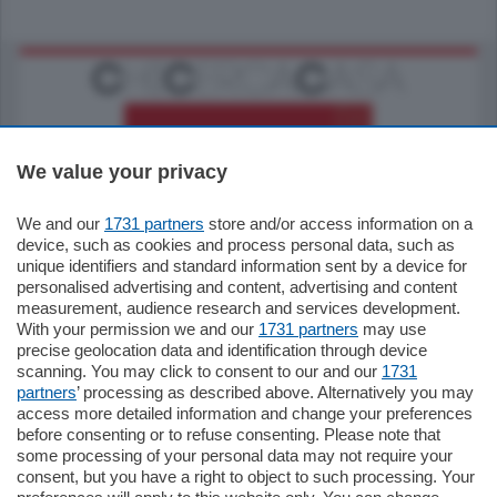
We value your privacy
We and our
1731 partners
store and/or access information on a
795.000
€
device, such as cookies and process personal data, such as
unique identifiers and standard information sent by a device for
Como - Como
personalised advertising and content, advertising and content
Quadrilocale
measurement, audience research and services development.
Zona Como Borghi. Nel complesso di
With your permission we and our
1731 partners
may use
nuova costruzione "JIULIUS" in Classe
precise geolocation data and identification through device
Energetica A2 proponiamo ampio
scanning. You may click to consent to our and our
1731
Quadrilocale …
partners
’ processing as described above. Alternatively you may
mq.
145
locali:
4
access more detailed information and change your preferences
before consenting or to refuse consenting. Please note that
some processing of your personal data may not require your
consent, but you have a right to object to such processing. Your