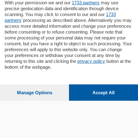
Situato nella tranquilla frazione di Piazza
With your permission we and our
1733 partners
may use
Santo Stefano, in un contesto riservato e a
precise geolocation data and identification through device
pochi minuti …
scanning. You may click to consent to our and our
1733
partners
’ processing as described above. Alternatively you may
mq.
80
access more detailed information and change your preferences
before consenting or to refuse consenting. Please note that
some processing of your personal data may not require your
consent, but you have a right to object to such processing. Your
preferences will apply to this website only. You can change
your preferences or withdraw your consent at any time by
returning to this site and clicking the
privacy policy
button at the
bottom of the webpage.
Sezioni
Settimanali
Manage Options
Accept All
Territorio
Sport
Chi Siamo