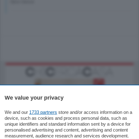
Opss bassa
We value your privacy
We and our
1733 partners
store and/or access information on a
185.000
€
device, such as cookies and process personal data, such as
unique identifiers and standard information sent by a device for
Cernobbio - Como
personalised advertising and content, advertising and content
Appartamento
measurement, audience research and services development.