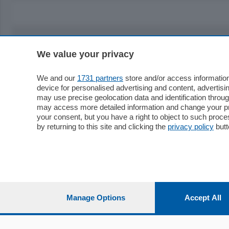
We value your privacy
Sezioni
Territor
Cronaca
Como
We and our
1731 partners
store and/or access information
device for personalised advertising and content, advert
Economia
Cintura
may use precise geolocation data and identification throu
Cultura e Spettacoli
Lago e val
may access more detailed information and change your pre
Sport
Cantù e M
your consent, but you have a right to object to such proc
Editoriali
Erba
by returning to this site and clicking the
privacy policy
butt
Podcast
Olgiate e 
Quatar Pass
Media Inglese
Sport
Storie nella Breva
Dirette C
Focus
Classifica
Manage Options
Accept All
Up
Notizie C
Dossier
Classifica