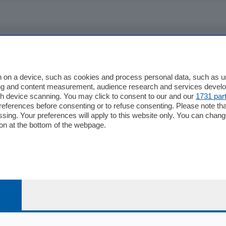
io
Chi Siamo
Redazione
 on a device, such as cookies and process personal data, such as uni
ising and content measurement, audience research and services deve
Editore
gh device scanning. You may click to consent to our and our
1731 par
li
Contatti
ferences before consenting or to refuse consenting. Please note th
ariano
Privacy e Policy
essing. Your preferences will apply to this website only. You can cha
on at the bottom of the webpage.
bassa
alcio Como
 Serie B
alcio Como
 Serie A