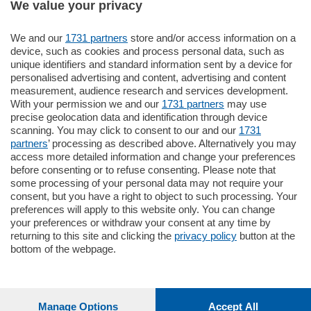
We value your privacy
We and our
1731 partners
store and/or access information on a
770.000
€
device, such as cookies and process personal data, such as
unique identifiers and standard information sent by a device for
Como - Como
personalised advertising and content, advertising and content
Plurilocale
measurement, audience research and services development.
in zona residenziale e tranquilla,
With your permission we and our
1731 partners
may use
proponiamo prestigioso e luminoso
precise geolocation data and identification through device
appartamento all'ultimo piano di uno
scanning. You may click to consent to our and our
1731
stabile signorile …
partners
’ processing as described above. Alternatively you may
mq.
140
locali:
5
access more detailed information and change your preferences
before consenting or to refuse consenting. Please note that
some processing of your personal data may not require your
consent, but you have a right to object to such processing. Your
preferences will apply to this website only. You can change
your preferences or withdraw your consent at any time by
returning to this site and clicking the
privacy policy
button at the
Sezioni
bottom of the webpage.
Settimanali
Manage Options
Accept All