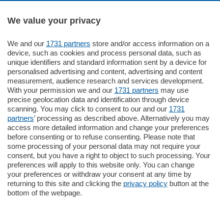
We value your privacy
We and our
1731 partners
store and/or access information on a
770.000
€
device, such as cookies and process personal data, such as
unique identifiers and standard information sent by a device for
Como - Como
personalised advertising and content, advertising and content
Plurilocale
measurement, audience research and services development.
in zona residenziale e tranquilla,
With your permission we and our
1731 partners
may use
proponiamo prestigioso e luminoso
precise geolocation data and identification through device
appartamento all'ultimo piano di uno
scanning. You may click to consent to our and our
1731
stabile signorile …
partners
’ processing as described above. Alternatively you may
mq.
140
locali:
5
access more detailed information and change your preferences
before consenting or to refuse consenting. Please note that
some processing of your personal data may not require your
consent, but you have a right to object to such processing. Your
preferences will apply to this website only. You can change
your preferences or withdraw your consent at any time by
returning to this site and clicking the
privacy policy
button at the
Sezioni
bottom of the webpage.