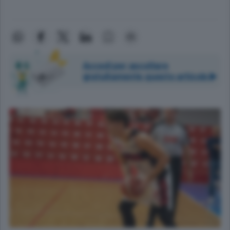
Accedi per ascoltare
gratuitamente questo articolo