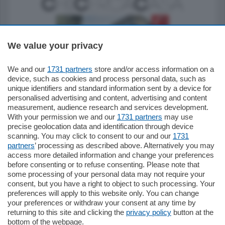
We value your privacy
We and our
1731 partners
store and/or access information on a
795.000
€
device, such as cookies and process personal data, such as
unique identifiers and standard information sent by a device for
Como - Como
personalised advertising and content, advertising and content
Quadrilocale
measurement, audience research and services development.
Zona Como Borghi. Nel complesso di
With your permission we and our
1731 partners
may use
nuova costruzione "JIULIUS" in Classe
precise geolocation data and identification through device
Energetica A2 proponiamo ampio
scanning. You may click to consent to our and our
1731
Quadrilocale …
partners
’ processing as described above. Alternatively you may
mq.
145
locali:
4
access more detailed information and change your preferences
before consenting or to refuse consenting. Please note that
some processing of your personal data may not require your
consent, but you have a right to object to such processing. Your
preferences will apply to this website only. You can change
your preferences or withdraw your consent at any time by
returning to this site and clicking the
privacy policy
button at the
bottom of the webpage.
Sezioni