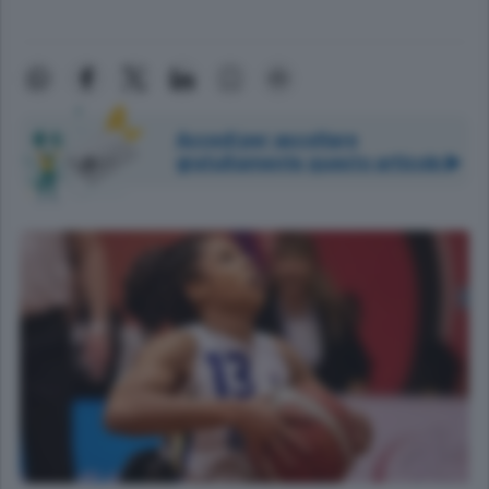
Accedi per ascoltare
gratuitamente questo articolo