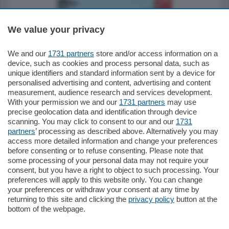
We value your privacy
We and our
1731 partners
store and/or access information on a
770.000
€
device, such as cookies and process personal data, such as
unique identifiers and standard information sent by a device for
Como - Como
personalised advertising and content, advertising and content
Plurilocale
measurement, audience research and services development.
in zona residenziale e tranquilla,
With your permission we and our
1731 partners
may use
proponiamo prestigioso e luminoso
precise geolocation data and identification through device
appartamento all'ultimo piano di uno
scanning. You may click to consent to our and our
1731
stabile signorile …
partners
’ processing as described above. Alternatively you may
mq.
140
locali:
5
access more detailed information and change your preferences
before consenting or to refuse consenting. Please note that
some processing of your personal data may not require your
consent, but you have a right to object to such processing. Your
preferences will apply to this website only. You can change
your preferences or withdraw your consent at any time by
returning to this site and clicking the
privacy policy
button at the
Sezioni
bottom of the webpage.