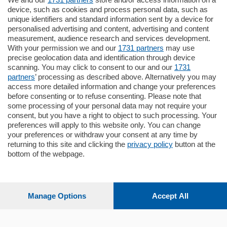
795.000
€
device, such as cookies and process personal data, such as
unique identifiers and standard information sent by a device for
Como - Como
personalised advertising and content, advertising and content
Quadrilocale
measurement, audience research and services development.
Zona Como Borghi. Nel complesso di
With your permission we and our
1731 partners
may use
nuova costruzione "JIULIUS" in Classe
precise geolocation data and identification through device
Energetica A2 proponiamo ampio
scanning. You may click to consent to our and our
1731
Quadrilocale …
partners
’ processing as described above. Alternatively you may
mq.
145
locali:
4
access more detailed information and change your preferences
before consenting or to refuse consenting. Please note that
some processing of your personal data may not require your
consent, but you have a right to object to such processing. Your
preferences will apply to this website only. You can change
your preferences or withdraw your consent at any time by
returning to this site and clicking the
privacy policy
button at the
bottom of the webpage.
Sezioni
Settimanali
Manage Options
Accept All
Territorio