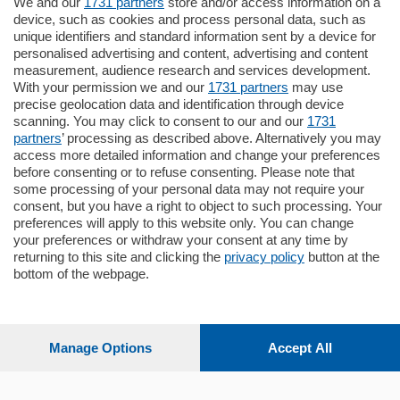
We and our
1731 partners
store and/or access information on a
770.000
€
device, such as cookies and process personal data, such as
unique identifiers and standard information sent by a device for
Como - Como
personalised advertising and content, advertising and content
Plurilocale
measurement, audience research and services development.
in zona residenziale e tranquilla,
With your permission we and our
1731 partners
may use
proponiamo prestigioso e luminoso
precise geolocation data and identification through device
appartamento all'ultimo piano di uno
scanning. You may click to consent to our and our
1731
stabile signorile …
partners
’ processing as described above. Alternatively you may
mq.
140
locali:
5
access more detailed information and change your preferences
before consenting or to refuse consenting. Please note that
some processing of your personal data may not require your
consent, but you have a right to object to such processing. Your
preferences will apply to this website only. You can change
your preferences or withdraw your consent at any time by
returning to this site and clicking the
privacy policy
button at the
Sezioni
bottom of the webpage.
Settimanali
Manage Options
Accept All
Territorio