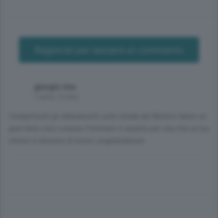
Registrati per lasciare un commento
giorgio riva
1 anno, 3 mesi
Complimenti gli allenamenti sulla strada del Bisbino fanno un
gran bene caro Lorenzo Fortunato ti aspetto per una foto al tuo
ritorno in discesa di nuovo congratulazioni.