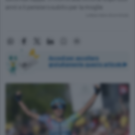
anni e il pensiero subito per la moglie
Lettura meno di un minuto.
Accedi per ascoltare
gratuitamente questo articolo