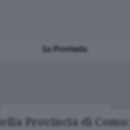
A
SABATO 
della Provincia di Como