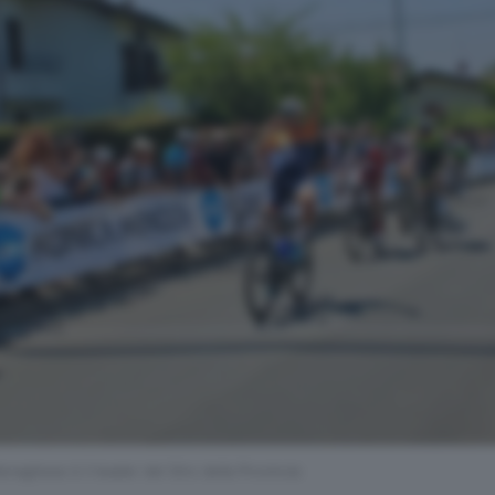
naghese è il leader del Giro della Provincia