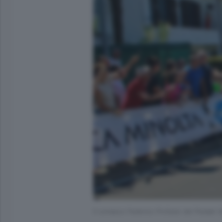
Il comasco Federico Profazio del Pedale Se