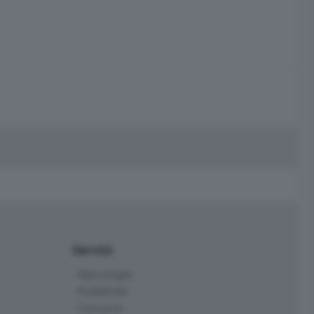
Servizi
Necrologie
Pubblicità
Concorsi