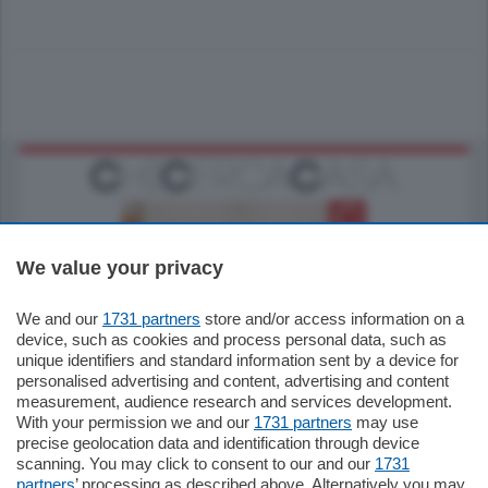
We value your privacy
We and our
1731 partners
store and/or access information on a
185.000
€
device, such as cookies and process personal data, such as
unique identifiers and standard information sent by a device for
Cernobbio - Como
personalised advertising and content, advertising and content
Appartamento
measurement, audience research and services development.
Situato nella tranquilla frazione di Piazza
With your permission we and our
1731 partners
may use
Santo Stefano, in un contesto riservato e a
precise geolocation data and identification through device
pochi minuti …
scanning. You may click to consent to our and our
1731
partners
’ processing as described above. Alternatively you may