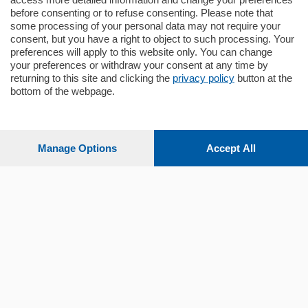
before consenting or to refuse consenting. Please note that
some processing of your personal data may not require your
consent, but you have a right to object to such processing. Your
preferences will apply to this website only. You can change
your preferences or withdraw your consent at any time by
returning to this site and clicking the
privacy policy
button at the
Sezioni
bottom of the webpage.
Settimanali
Manage Options
Accept All
Territorio
Sport
Chi Siamo
Servizi