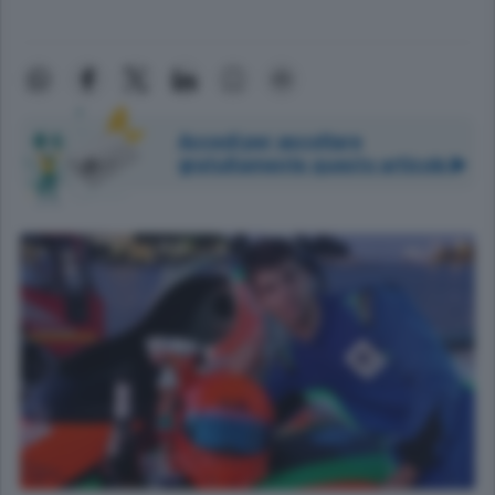
Accedi per ascoltare
gratuitamente questo articolo