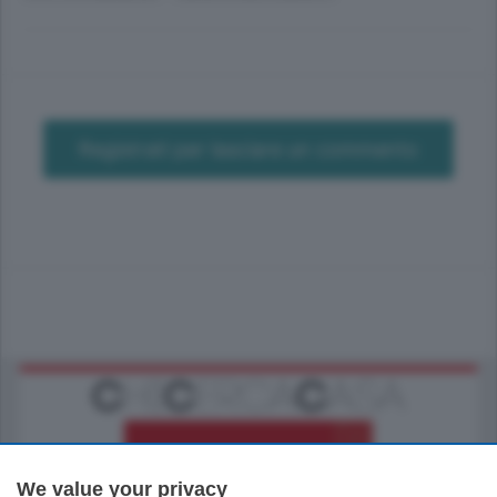
Registrati per lasciare un commento
We value your privacy