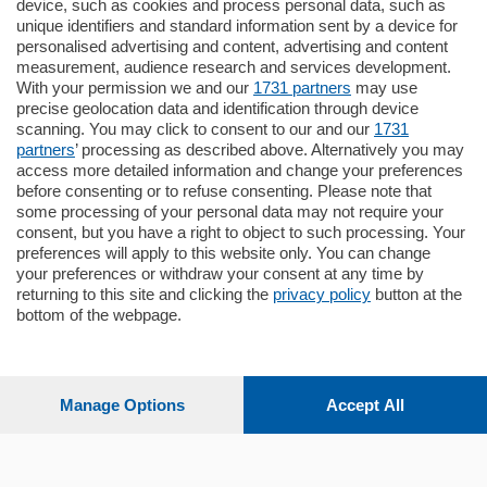
185.000
€
device, such as cookies and process personal data, such as
unique identifiers and standard information sent by a device for
Cernobbio - Como
personalised advertising and content, advertising and content
Appartamento
measurement, audience research and services development.
Situato nella tranquilla frazione di Piazza
With your permission we and our
1731 partners
may use
Santo Stefano, in un contesto riservato e a
precise geolocation data and identification through device
pochi minuti …
scanning. You may click to consent to our and our
1731
partners
’ processing as described above. Alternatively you may
mq.
80
access more detailed information and change your preferences
before consenting or to refuse consenting. Please note that
some processing of your personal data may not require your
consent, but you have a right to object to such processing. Your
preferences will apply to this website only. You can change
your preferences or withdraw your consent at any time by
returning to this site and clicking the
privacy policy
button at the
Sezioni
bottom of the webpage.
Settimanali
Manage Options
Accept All
Territorio