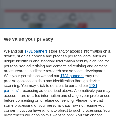
We value your privacy
We and our
1731 partners
store and/or access information on a
795.000
€
device, such as cookies and process personal data, such as
unique identifiers and standard information sent by a device for
Como - Como
personalised advertising and content, advertising and content
Quadrilocale
measurement, audience research and services development.
Zona Como Borghi. Nel complesso di
With your permission we and our
1731 partners
may use
nuova costruzione "JIULIUS" in Classe
precise geolocation data and identification through device
Energetica A2 proponiamo ampio
scanning. You may click to consent to our and our
1731
Quadrilocale …
partners
’ processing as described above. Alternatively you may
mq.
145
locali:
4
access more detailed information and change your preferences
before consenting or to refuse consenting. Please note that
some processing of your personal data may not require your
consent, but you have a right to object to such processing. Your
preferences will apply to this website only. You can change