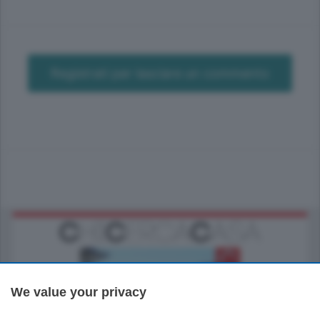
Registrati per lasciare un commento
We value your privacy