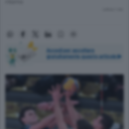
ritorno
Lettura 1 min.
Accedi per ascoltare
gratuitamente questo articolo