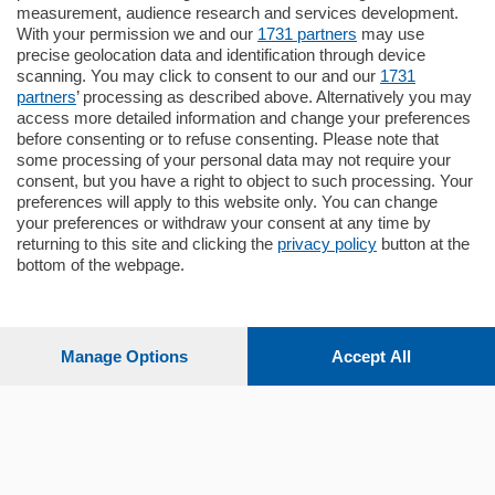
Appartamento
measurement, audience research and services development.
Situato nella tranquilla frazione di Piazza
With your permission we and our
1731 partners
may use
Santo Stefano, in un contesto riservato e a
precise geolocation data and identification through device
pochi minuti …
scanning. You may click to consent to our and our
1731
partners
’ processing as described above. Alternatively you may
mq.
80
access more detailed information and change your preferences
before consenting or to refuse consenting. Please note that
some processing of your personal data may not require your
consent, but you have a right to object to such processing. Your
preferences will apply to this website only. You can change
your preferences or withdraw your consent at any time by
returning to this site and clicking the
privacy policy
button at the
bottom of the webpage.
Sezioni
Settimanali
Manage Options
Accept All
Territorio
Sport