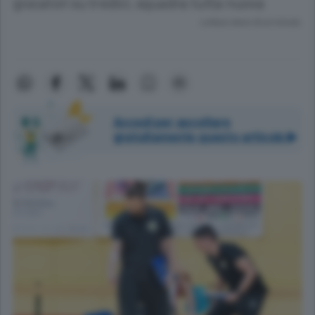
giocatori su tredici, squadra tutta nuova
Lettura meno di un minuto.
Accedi per ascoltare
gratuitamente questo articolo