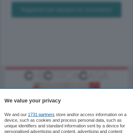
Registrati per lasciare un commento
We value your privacy
We and our
1731 partners
store and/or access information on a
185.000
€
device, such as cookies and process personal data, such as
unique identifiers and standard information sent by a device for
Cernobbio - Como
personalised advertising and content, advertising and content