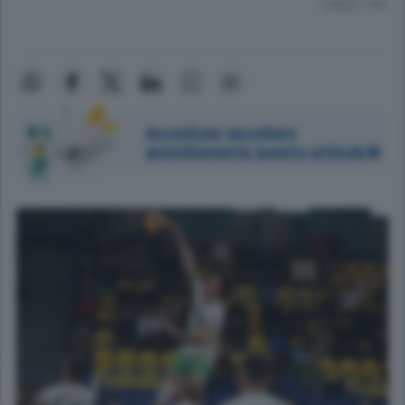
Lettura 1 min.
Accedi per ascoltare
gratuitamente questo articolo