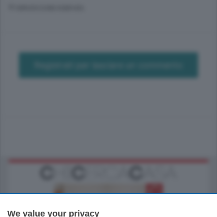
© RIPRODUZIONE RISERVATA
Registrati per lasciare un commento
We value your privacy