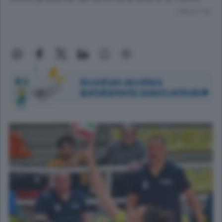
Lettura 1 min.
Accedi per ascoltare
gratuitamente questo articolo