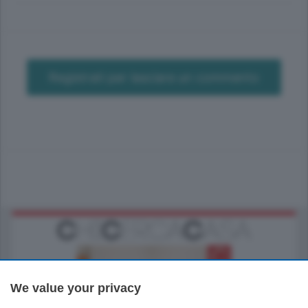
Registrati per lasciare un commento
We value your privacy