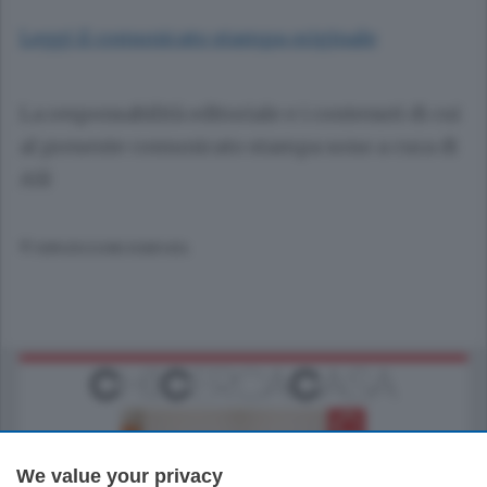
Leggi il comunicato stampa originale
La responsabilità editoriale e i contenuti di cui
al presente comunicato stampa sono a cura di
ASI
© RIPRODUZIONE RISERVATA
We value your privacy