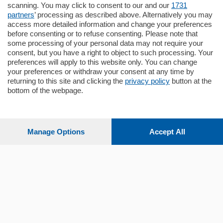
scanning. You may click to consent to our and our
1731
Quadrilocale …
partners
’ processing as described above. Alternatively you may
mq.
145
locali:
4
access more detailed information and change your preferences
before consenting or to refuse consenting. Please note that
some processing of your personal data may not require your
consent, but you have a right to object to such processing. Your
preferences will apply to this website only. You can change
your preferences or withdraw your consent at any time by
returning to this site and clicking the
privacy policy
button at the
bottom of the webpage.
Sezioni
Settimanali
Manage Options
Accept All
Territorio
Sport
Chi Siamo