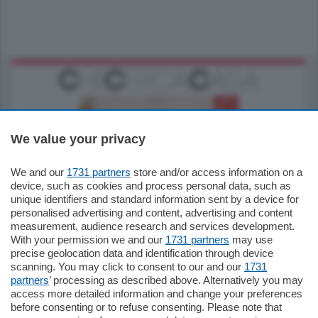
We value your privacy
We and our
1731 partners
store and/or access information on a
185.000
€
device, such as cookies and process personal data, such as
unique identifiers and standard information sent by a device for
Cernobbio - Como
personalised advertising and content, advertising and content
Appartamento
measurement, audience research and services development.
Situato nella tranquilla frazione di Piazza
With your permission we and our
1731 partners
may use
Santo Stefano, in un contesto riservato e a
precise geolocation data and identification through device
pochi minuti …
scanning. You may click to consent to our and our
1731
partners
’ processing as described above. Alternatively you may
mq.
80
access more detailed information and change your preferences
before consenting or to refuse consenting. Please note that