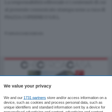
La responsabilità editoriale e i contenuti di cui
al presente comunicato stampa sono a cura di
PIAZZA COPERNICO S.R.L.
© RIPRODUZIONE RISERVATA
We value your privacy
We and our
1731 partners
store and/or access information on a
795.000
€
device, such as cookies and process personal data, such as
unique identifiers and standard information sent by a device for
Como - Como
personalised advertising and content, advertising and content