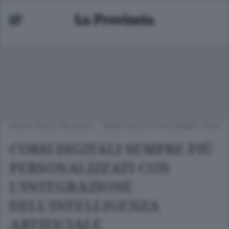
ANSA PRESS RELEASE
MERCOLEDÌ 18 DICEMBRE 2024
CORSI DIGITALI SEMPRE PIÚ
PERSONALIZZATI CON
L’INTEGRAZIONE
DELL’INTELLIGENZA
ARTIFICIALE