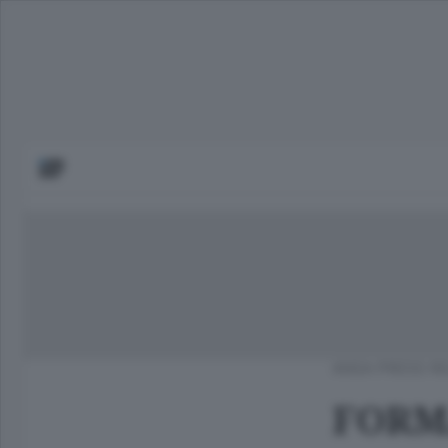
ANSA PRESS R
FORM