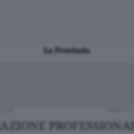
ELEASE
SABATO 30
AZIONE PROFESSIONAL