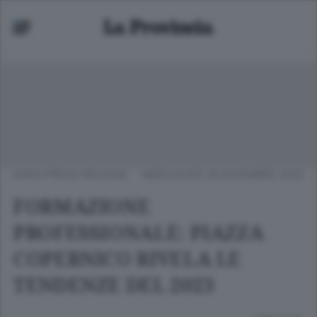
ANSA PRESS RELEASE
MERCOLEDÌ 28 DICEMBRE 2022
FORMAZIONE
PROFESSIONALE: PIAZZA
COPERNICO RIVELA LE
TENDENZE DEL 2023